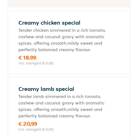
Creamy chicken special
Tender chicken simmered in a rich tomato,
cashew and cocunut gravy with aromatic
spices, offering smooth,mildy sweet and
perfectly balanced creamy flavour.
€ 18,99
incl. statiegeld (€ 0,00)
Creamy lamb special
Tender lamb simmered in a rich tomato,
cashew and cocunut gravy with aromatic
spices, offering smooth,mildy sweet and
perfectly balanced creamy flavour.
€ 20,99
incl. statiegeld (€ 0,00)