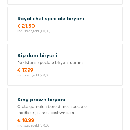
Royal chef speciale biryani
€ 21,50
incl. statiegeld (€ 0,00)
Kip dam biryani
Pakistans speciale biryani damm
€ 17,99
incl. statiegeld (€ 0,00)
King prawn biryani
Grote garnalen bereid met speciale
inadise rijst met cashwnoten
€ 18,99
incl. statiegeld (€ 0,00)