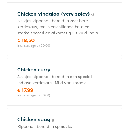
Chicken vindaloo (very spicy)
Stukjes kippendij bereid in zeer hete
kerriesaus, met verschillende hete en
sterke specerijen afkomstig uit Zuid-India
€ 18,50
incl. statiegeld (€ 0,00)
Chicken curry
Stukjes kippendij bereid in een special
Indiase kerriesaus. Mild van smaak
€ 17,99
incl. statiegeld (€ 0,00)
Chicken saag
Kippendij bereid in spinazie,