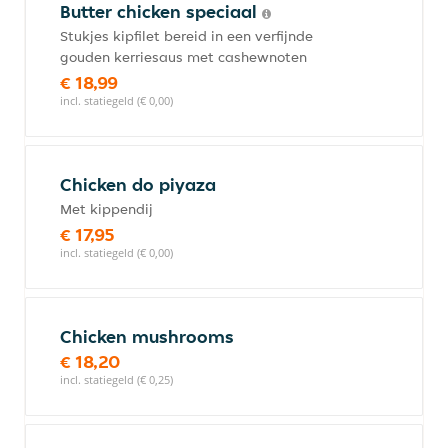
Butter chicken speciaal
Stukjes kipfilet bereid in een verfijnde
gouden kerriesaus met cashewnoten
€ 18,99
incl. statiegeld (€ 0,00)
Chicken do piyaza
Met kippendij
€ 17,95
incl. statiegeld (€ 0,00)
Chicken mushrooms
€ 18,20
incl. statiegeld (€ 0,25)