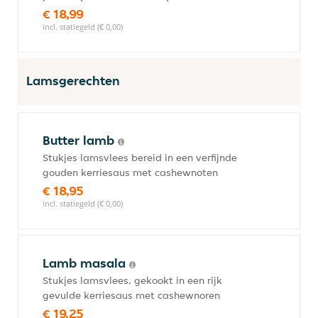
€ 18,99
incl. statiegeld (€ 0,00)
Lamsgerechten
Butter lamb
Stukjes lamsvlees bereid in een verfijnde
gouden kerriesaus met cashewnoten
€ 18,95
incl. statiegeld (€ 0,00)
Lamb masala
Stukjes lamsvlees, gekookt in een rijk
gevulde kerriesaus met cashewnoren
€ 19,25