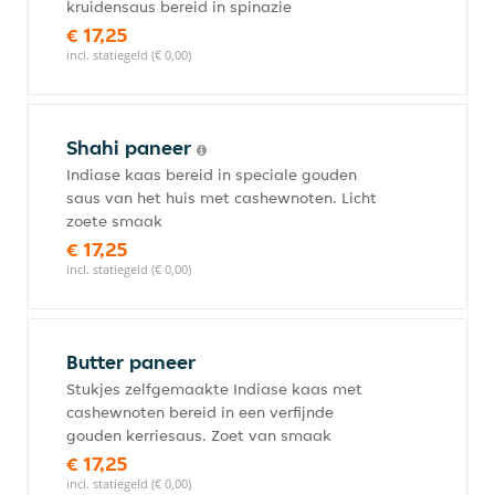
kruidensaus bereid in spinazie
€ 17,25
incl. statiegeld (€ 0,00)
Shahi paneer
Indiase kaas bereid in speciale gouden
saus van het huis met cashewnoten. Licht
zoete smaak
€ 17,25
incl. statiegeld (€ 0,00)
Butter paneer
Stukjes zelfgemaakte Indiase kaas met
cashewnoten bereid in een verfijnde
gouden kerriesaus. Zoet van smaak
€ 17,25
incl. statiegeld (€ 0,00)