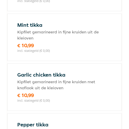
incl. statiegeld (€ 0,00)
Mint tikka
Kipfilet gemarineerd in fijne kruiden uit de
kleioven
€ 10,99
incl. statiegeld (€ 0,00)
Garlic chicken tikka
Kipfilet gemarineerd in fijne kruiden met
knoflook uit de kleioven
€ 10,99
incl. statiegeld (€ 0,00)
Pepper tikka