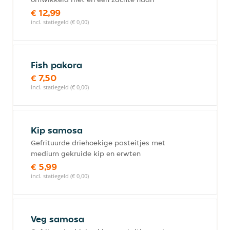
€ 12,99
incl. statiegeld (€ 0,00)
Fish pakora
€ 7,50
incl. statiegeld (€ 0,00)
Kip samosa
Gefrituurde driehoekige pasteitjes met
medium gekruide kip en erwten
€ 5,99
incl. statiegeld (€ 0,00)
Veg samosa