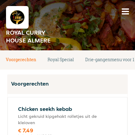
ROYAL CURRY
HOUSE ALMERE
Voorgerechten
Royal Special
Drie-gangenmenu voor 1
Voorgerechten
Chicken seekh kebab
Licht gekruid kipgehakt rolletjes uit de
kleioven
€ 7,49