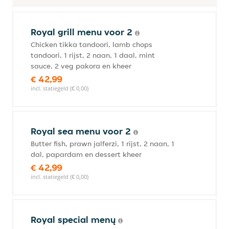
Royal grill menu voor 2
Chicken tikka tandoori, lamb chops
tandoori, 1 rijst, 2 naan, 1 daal, mint
sauce, 2 veg pakora en kheer
€ 42,99
incl. statiegeld (€ 0,00)
Royal sea menu voor 2
Butter fish, prawn jalferzi, 1 rijst, 2 naan, 1
dal, papardam en dessert kheer
€ 42,99
incl. statiegeld (€ 0,00)
Royal special menų