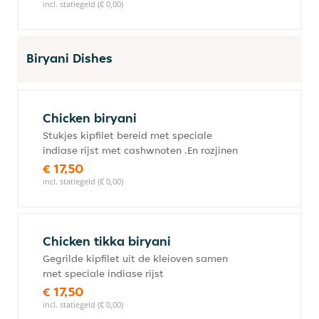
incl. statiegeld (€ 0,00)
Biryani Dishes
Chicken biryani
Stukjes kipfilet bereid met speciale
indiase rijst met cashwnoten .En rozjinen
€ 17,50
incl. statiegeld (€ 0,00)
Chicken tikka biryani
Gegrilde kipfilet uit de kleioven samen
met speciale indiase rijst
€ 17,50
incl. statiegeld (€ 0,00)