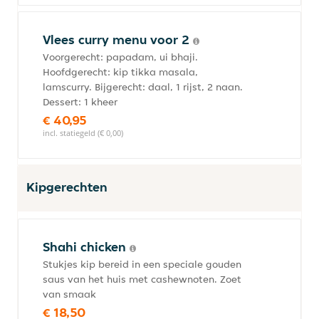
Vlees curry menu voor 2
Voorgerecht: papadam, ui bhaji.
Hoofdgerecht: kip tikka masala,
lamscurry. Bijgerecht: daal, 1 rijst, 2 naan.
Dessert: 1 kheer
€ 40,95
incl. statiegeld (€ 0,00)
Kipgerechten
Shahi chicken
Stukjes kip bereid in een speciale gouden
saus van het huis met cashewnoten. Zoet
van smaak
€ 18,50