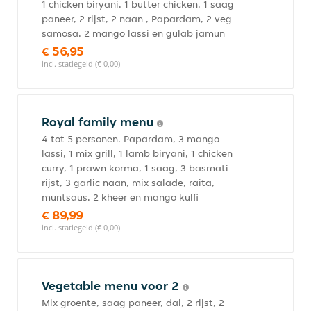
1 chicken biryani, 1 butter chicken, 1 saag
paneer, 2 rijst, 2 naan , Papardam, 2 veg
samosa, 2 mango lassi en gulab jamun
€ 56,95
incl. statiegeld (€ 0,00)
Royal family menu
4 tot 5 personen. Papardam, 3 mango
lassi, 1 mix grill, 1 lamb biryani, 1 chicken
curry, 1 prawn korma, 1 saag, 3 basmati
rijst, 3 garlic naan, mix salade, raita,
muntsaus, 2 kheer en mango kulfi
€ 89,99
incl. statiegeld (€ 0,00)
Vegetable menu voor 2
Mix groente, saag paneer, dal, 2 rijst, 2