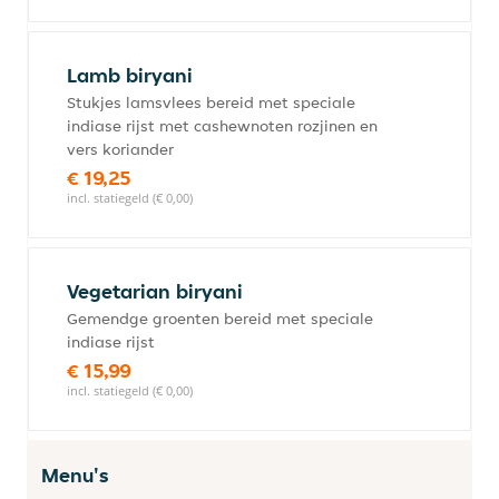
Lamb biryani
Stukjes lamsvlees bereid met speciale
indiase rijst met cashewnoten rozjinen en
vers koriander
€ 19,25
incl. statiegeld (€ 0,00)
Vegetarian biryani
Gemendge groenten bereid met speciale
indiase rijst
€ 15,99
incl. statiegeld (€ 0,00)
Menu's