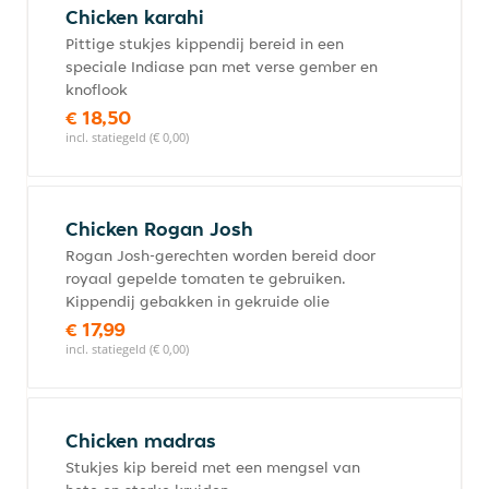
Chicken karahi
Pittige stukjes kippendij bereid in een
speciale Indiase pan met verse gember en
knoflook
€ 18,50
incl. statiegeld (€ 0,00)
Chicken Rogan Josh
Rogan Josh-gerechten worden bereid door
royaal gepelde tomaten te gebruiken.
Kippendij gebakken in gekruide olie
€ 17,99
incl. statiegeld (€ 0,00)
Chicken madras
Stukjes kip bereid met een mengsel van