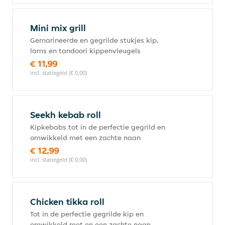
Mini mix grill
Gemarineerde en gegrilde stukjes kip,
lams en tandoori kippenvleugels
€ 11,99
incl. statiegeld (€ 0,00)
Seekh kebab roll
Kipkebabs tot in de perfectie gegrild en
omwikkeld met een zachte naan
€ 12,99
incl. statiegeld (€ 0,00)
Chicken tikka roll
Tot in de perfectie gegrilde kip en
omwikkeld met en een zachte naan