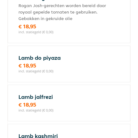
Rogan Josh-gerechten worden bereid door
royaal gepelde tomaten te gebruiken.
Gebakken in gekruide olie
€ 18,95
incl. statiegeld (€ 0,00)
Lamb do piyaza
€ 18,95
incl. statiegeld (€ 0,00)
Lamb jalfrezi
€ 18,95
incl. statiegeld (€ 0,00)
Lamb kashmiri