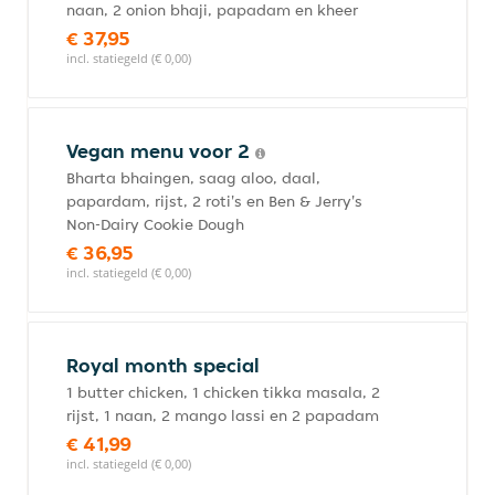
naan, 2 onion bhaji, papadam en kheer
€ 37,95
incl. statiegeld (€ 0,00)
Vegan menu voor 2
Bharta bhaingen, saag aloo, daal,
papardam, rijst, 2 roti's en Ben & Jerry's
Non-Dairy Cookie Dough
€ 36,95
incl. statiegeld (€ 0,00)
Royal month special
1 butter chicken, 1 chicken tikka masala, 2
rijst, 1 naan, 2 mango lassi en 2 papadam
€ 41,99
incl. statiegeld (€ 0,00)